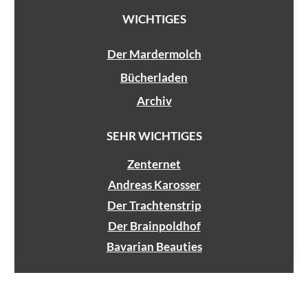
WICHTIGES
Der Mardermolch
Bücherladen
Archiv
SEHR WICHTIGES
Zenternet
Andreas Karosser
Der Trachtenstrip
Der Brainpoldhof
Bavarian Beauties