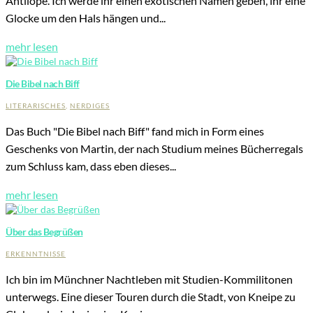
Antilope. Ich werde ihr einen exotischen Namen geben, ihr eine
Glocke um den Hals hängen und...
mehr lesen
Die Bibel nach Biff
LITERARISCHES
,
NERDIGES
Das Buch "Die Bibel nach Biff" fand mich in Form eines
Geschenks von Martin, der nach Studium meines Bücherregals
zum Schluss kam, dass eben dieses...
mehr lesen
Über das Begrüßen
ERKENNTNISSE
Übersicht
Ich bin im Münchner Nachtleben mit Studien-Kommilitonen
unterwegs. Eine dieser Touren durch die Stadt, von Kneipe zu
Der
Mardermolch