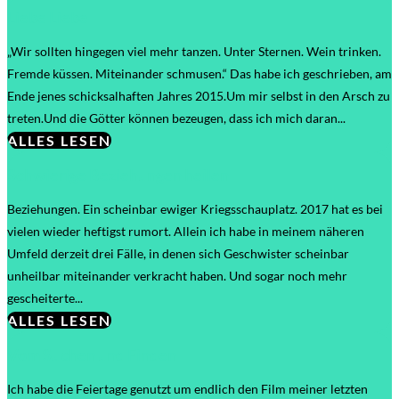
Liebe Liebe
„Wir sollten hingegen viel mehr tanzen. Unter Sternen. Wein trinken.
Fremde küssen. Miteinander schmusen.“ Das habe ich geschrieben, am
Ende jenes schicksalhaften Jahres 2015.Um mir selbst in den Arsch zu
treten.Und die Götter können bezeugen, dass ich mich daran...
ALLES LESEN
Schwierige Beziehungen heilen
Beziehungen. Ein scheinbar ewiger Kriegsschauplatz. 2017 hat es bei
vielen wieder heftigst rumort. Allein ich habe in meinem näheren
Umfeld derzeit drei Fälle, in denen sich Geschwister scheinbar
unheilbar miteinander verkracht haben. Und sogar noch mehr
gescheiterte...
ALLES LESEN
Vom Suchen und Finden
Ich habe die Feiertage genutzt um endlich den Film meiner letzten