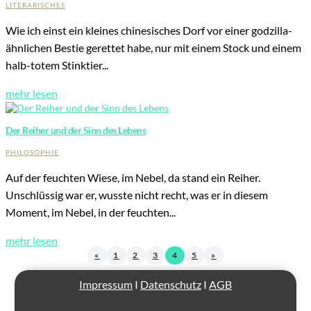
LITERARISCHES
Wie ich einst ein kleines chinesisches Dorf vor einer godzilla-
ähnlichen Bestie gerettet habe, nur mit einem Stock und einem
halb-totem Stinktier...
mehr lesen
Der Reiher und der Sinn des Lebens
PHILOSOPHIE
Auf der feuchten Wiese, im Nebel, da stand ein Reiher.
Unschlüssig war er, wusste nicht recht, was er in diesem
Moment, im Nebel, in der feuchten...
mehr lesen
«
1
2
3
4
5
»
Impressum
I
Datenschutz
I
AGB