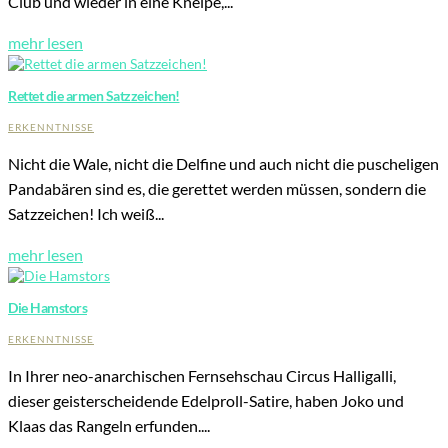
Club und wieder in eine Kneipe,...
Bücher
mehr lesen
Archiv
Rettet die armen Satzzeichen!
Reisen
ERKENNTNISSE
Literarisches
Nicht die Wale, nicht die Delfine und auch nicht die puscheligen
Login/Anmelden
Pandabären sind es, die gerettet werden müssen, sondern die
Satzzeichen! Ich weiß...
mehr lesen
Die Hamstors
ERKENNTNISSE
In Ihrer neo-anarchischen Fernsehschau Circus Halligalli,
dieser geisterscheidende Edelproll-Satire, haben Joko und
Klaas das Rangeln erfunden....