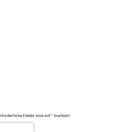
rforderliche Felder sind mit
*
markiert