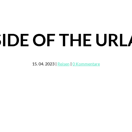
SIDE OF THE UR
15. 04. 2023
|
Reisen
|
0 Kommentare