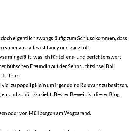
n doch eigentlich zwangsläufig zum Schluss kommen, dass
n super aus, alles ist fancy und ganz toll.
was mir gefällt, was ich für teilens- und berichtenswert
seiner hübschen Freundin auf der Sehnsuchtsinsel Bali
tts-Touri.
 viel zu popelig klein um irgendeine Relevanz zu besitzen,
jemand zuhört/zusieht. Bester Beweis ist dieser Blog,
witzen oder von Müllbergen am Wegesrand.