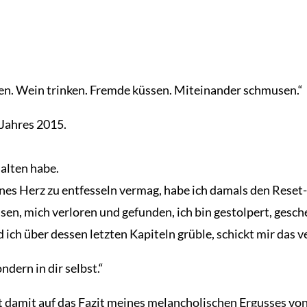
nen. Wein trinken. Fremde küssen. Miteinander schmusen.“
 Jahres 2015.
alten habe.
nes Herz zu entfesseln vermag, habe ich damals den Reset
ssen, mich verloren und gefunden, ich bin gestolpert, gesc
ich über dessen letzten Kapiteln grüble, schickt mir das v
ndern in dir selbst.“
lt damit auf das Fazit meines melancholischen Ergusses von