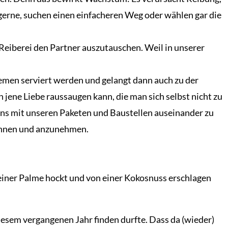
gerne, suchen einen einfacheren Weg oder wählen gar die
n Reiberei den Partner auszutauschen. Weil in unserer
emen serviert werden und gelangt dann auch zu der
 jene Liebe raussaugen kann, die man sich selbst nicht zu
 uns mit unseren Paketen und Baustellen auseinander zu
rkennen und anzunehmen.
iner Palme hockt und von einer Kokosnuss erschlagen
diesem vergangenen Jahr finden durfte. Dass da (wieder)