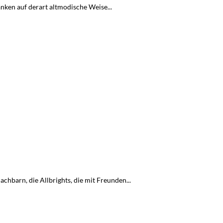
nken auf derart altmodische Weise...
hbarn, die Allbrights, die mit Freunden...