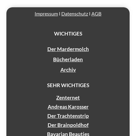
Impressum
I
Datenschutz
I
AGB
WICHTIGES
Der Mardermolch
Bücherladen
Archiv
SEHR WICHTIGES
Zenternet
Andreas Karosser
Der Trachtenstrip
Der Brainpoldhof
Bavarian Beauties