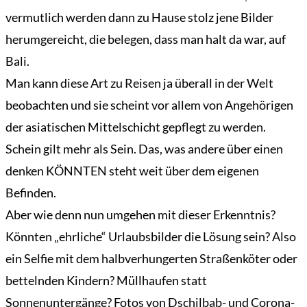
vermutlich werden dann zu Hause stolz jene Bilder
herumgereicht, die belegen, dass man halt da war, auf
Bali.
Man kann diese Art zu Reisen ja überall in der Welt
beobachten und sie scheint vor allem von Angehörigen
der asiatischen Mittelschicht gepflegt zu werden.
Schein gilt mehr als Sein. Das, was andere über einen
denken KÖNNTEN steht weit über dem eigenen
Befinden.
Aber wie denn nun umgehen mit dieser Erkenntnis?
Könnten „ehrliche“ Urlaubsbilder die Lösung sein? Also
ein Selfie mit dem halbverhungerten Straßenköter oder
bettelnden Kindern? Müllhaufen statt
Sonnenuntergänge? Fotos von Dschilbab- und Corona-