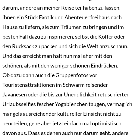
darum, andere an meiner Reise teilhaben zu lassen,
ihnen ein Stück Exotik und Abenteuer freihaus nach
Hause zu liefern, sie zum Träumen zu bringen und im
besten Fall dazu zu inspirieren, selbst die Koffer oder
den Rucksack zu packen und sich die Welt anzuschaun.
Und das erreicht man halt nun mal eher mit den
schönen, als mit den weniger schönen Eindrücken.
Ob dazu dann auch die Gruppenfotos vor
Touristenattraktionen im Schwarm reisender
Javanesen oder die bis zur Unendlichkeit retuschierten
Urlaubsselfies fescher Yogabienchen taugen, vermag ich
mangels ausreichender kultureller Einsicht nicht zu
beurteilen, gehe aber jetzt einfach mal optimistisch
davon aus. Dass es denen auch nur darum geht, andere