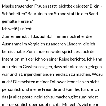
Maske tragenden Frauen statt leichtbekleideter Bikini-
Schönheiten? Bauruinen am Strand statt in den Sand
gemalte Herzen?
Ich weiß ja nicht.
Zum einen ist all das auf Bali immer noch eher die
Ausnahme im Vergleich zu anderen Ländern, die ich
bereist habe. Zum anderen widerspricht es auch der
Intention, mit der ich von einer Reise berichte. Ich kann
aus reinem Gewissen sagen, dass mir nie daran gelegen
war und ist, irgendjemanden neidisch zu machen. Wozu
auch? Die meisten meiner Follower kenne ich eh nicht
persönlich und meine Freunde und Familie, für die ich
das ja alles poste, neidisch zu machen gibt zumindest
mir persönlich überhaupt nichts. Mir geht’s viel mehr