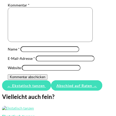
Kommentar
*
Name
*
E-Mail-Adresse
*
Website
Kommentar abschicken
←
Ekstatisch tanzen
Abschied auf Raten
→
Vielleicht auch fein?