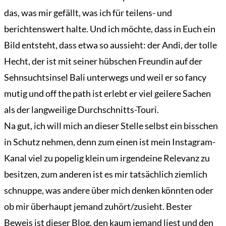
das, was mir gefällt, was ich für teilens- und
berichtenswert halte. Und ich möchte, dass in Euch ein
Bild entsteht, dass etwa so aussieht: der Andi, der tolle
Hecht, der ist mit seiner hübschen Freundin auf der
Sehnsuchtsinsel Bali unterwegs und weil er so fancy
mutig und off the path ist erlebt er viel geilere Sachen
als der langweilige Durchschnitts-Touri.
Na gut, ich will mich an dieser Stelle selbst ein bisschen
in Schutz nehmen, denn zum einen ist mein Instagram-
Kanal viel zu popelig klein um irgendeine Relevanz zu
besitzen, zum anderen ist es mir tatsächlich ziemlich
schnuppe, was andere über mich denken könnten oder
ob mir überhaupt jemand zuhört/zusieht. Bester
Beweis ist dieser Blog, den kaum jemand liest und den