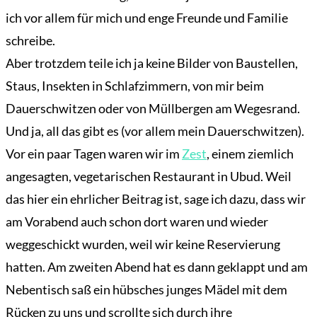
ich vor allem für mich und enge Freunde und Familie
schreibe.
Aber trotzdem teile ich ja keine Bilder von Baustellen,
Staus, Insekten in Schlafzimmern, von mir beim
Dauerschwitzen oder von Müllbergen am Wegesrand.
Und ja, all das gibt es (vor allem mein Dauerschwitzen).
Vor ein paar Tagen waren wir im
Zest
, einem ziemlich
angesagten, vegetarischen Restaurant in Ubud. Weil
das hier ein ehrlicher Beitrag ist, sage ich dazu, dass wir
am Vorabend auch schon dort waren und wieder
weggeschickt wurden, weil wir keine Reservierung
hatten. Am zweiten Abend hat es dann geklappt und am
Nebentisch saß ein hübsches junges Mädel mit dem
Rücken zu uns und scrollte sich durch ihre