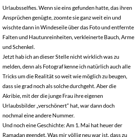
Urlaubsselfies. Wenn sie eins gefunden hatte, das ihren
Ansprüchen genügte, zoomte sie ganz weit ein und
wischte dann in Windeseile über das Foto und entfernte
Falten und Hautunreinheiten, verkleinerte Bauch, Arme
und Schenkel.
Jetzt hab ich an dieser Stelle nicht wirklich was zu
melden, denn als Fotograf kenne ich natürlich auch alle
Tricks um die Realität so weit wie möglich zu beugen,
dass sie grad noch als solche durchgeht. Aber die
Akribie, mit der die junge Frau ihre eigenen
Urlaubsbilder „verschönert“ hat, war dann doch
nochmal eine andere Nummer.
Und noch eine Geschichte: Am 1. Mai hat heuer der
Ramadan geendet. Was mir völlig neu war ist, dass zu