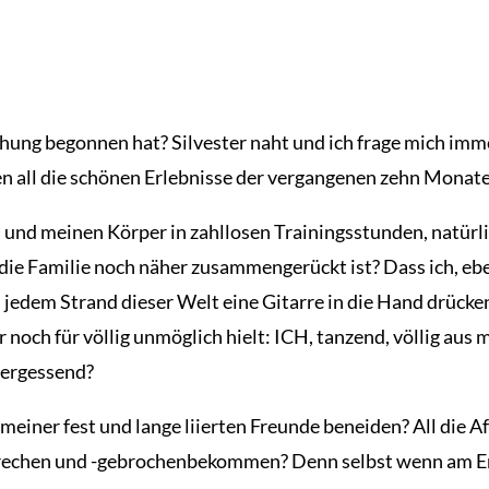
hung begonnen hat? Silvester naht und ich frage mich imme
n all die schönen Erlebnisse der vergangenen zehn Monat
h und meinen Körper in zahllosen Trainingsstunden, natürl
die Familie noch näher zusammengerückt ist? Dass ich, ebe
jedem Strand dieser Welt eine Gitarre in die Hand drücke
r noch für völlig unmöglich hielt: ICH, tanzend, völlig aus
vergessend?
meiner fest und lange liierten Freunde beneiden? All die Af
echen und -gebrochenbekommen? Denn selbst wenn am Ende m