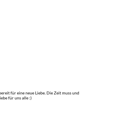
bereit für eine neue Liebe. Die Zeit muss und
be für uns alle :)