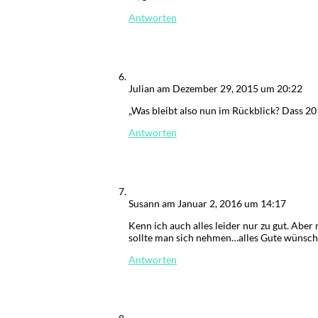
Antworten
Julian
am Dezember 29, 2015 um 20:22
„Was bleibt also nun im Rückblick? Dass 20
Antworten
Susann
am Januar 2, 2016 um 14:17
Kenn ich auch alles leider nur zu gut. Aber
sollte man sich nehmen…alles Gute wünsch i
Antworten