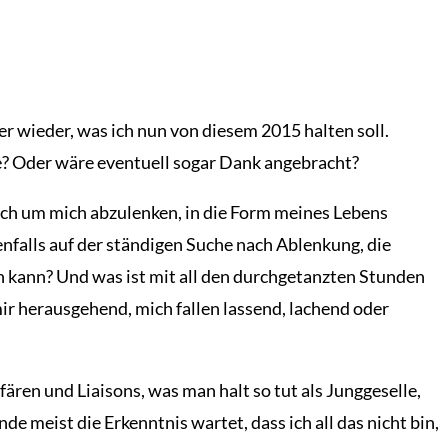
r wieder, was ich nun von diesem 2015 halten soll.
e? Oder wäre eventuell sogar Dank angebracht?
ich um mich abzulenken, in die Form meines Lebens
nfalls auf der ständigen Suche nach Ablenkung, die
n kann? Und was ist mit all den durchgetanzten Stunden
 mir herausgehend, mich fallen lassend, lachend oder
fären und Liaisons, was man halt so tut als Junggeselle,
eist die Erkenntnis wartet, dass ich all das nicht bin,