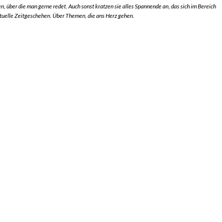
n, über die man gerne redet. Auch sonst kratzen sie alles Spannende an, das sich im Bereich
ktuelle Zeitgeschehen. Über Themen, die ans Herz gehen.