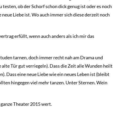
u testen, ob der Schorf schon dick genug ist oder es noch
e neue Liebe ist. Wo auch immer sich diese derzeit noch
ertrag erfüllt, wenn auch anders als ich mir das
latituden tarnen, doch immer recht nah am Drama und
alte Tür gut verriegeln). Dass die Zeit alle Wunden heilt
). Dass eine neue Liebe wie ein neues Leben ist (bleibt
 sollten hingegen viel mehr tanzen. Unter Sternen. Wein
 ganze Theater 2015 wert.