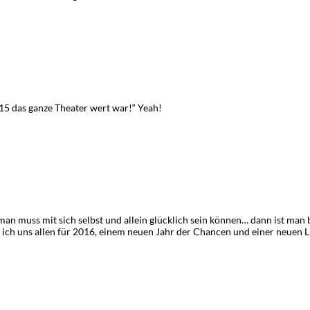
15 das ganze Theater wert war!“ Yeah!
 man muss mit sich selbst und allein glücklich sein können… dann ist man 
ch uns allen für 2016, einem neuen Jahr der Chancen und einer neuen Lie