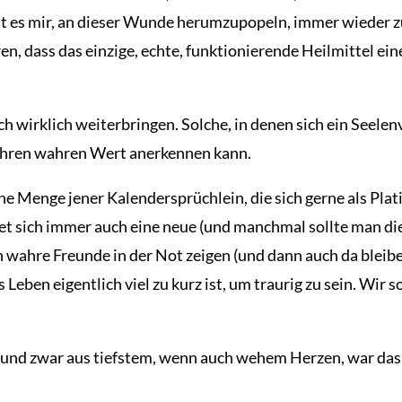
fällt es mir, an dieser Wunde herumzupopeln, immer wieder z
n, dass das einzige, echte, funktionierende Heilmittel ein
h wirklich weiterbringen. Solche, in denen sich ein Seelenv
r ihren wahren Wert anerkennen kann.
eine Menge jener Kalendersprüchlein, die sich gerne als P
et sich immer auch eine neue (und manchmal sollte man die 
h wahre Freunde in der Not zeigen (und dann auch da bleiben
 Leben eigentlich viel zu kurz ist, um traurig zu sein. Wir
, und zwar aus tiefstem, wenn auch wehem Herzen, war das