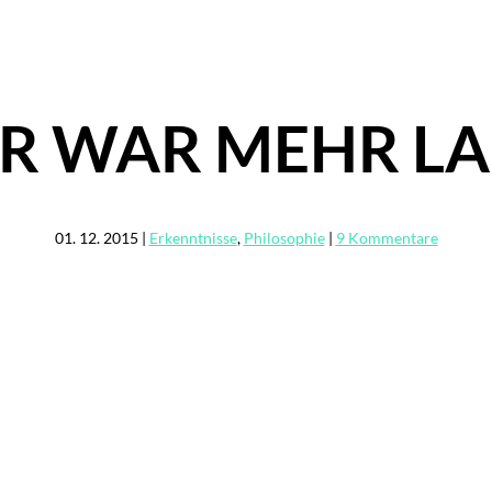
R WAR MEHR L
01. 12. 2015
|
Erkenntnisse
,
Philosophie
|
9 Kommentare