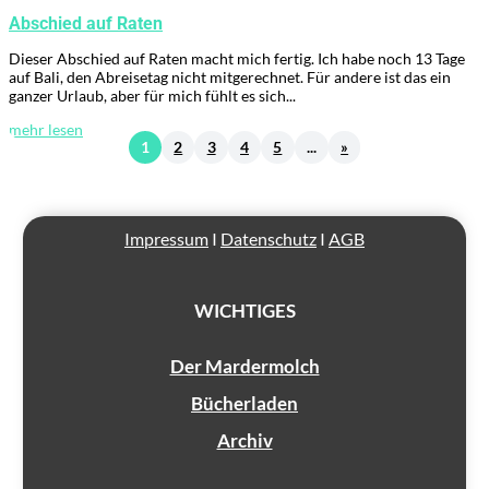
Abschied auf Raten
Dieser Abschied auf Raten macht mich fertig. Ich habe noch 13 Tage
auf Bali, den Abreisetag nicht mitgerechnet. Für andere ist das ein
ganzer Urlaub, aber für mich fühlt es sich...
mehr lesen
1
2
3
4
5
...
»
Impressum
I
Datenschutz
I
AGB
WICHTIGES
Der Mardermolch
Bücherladen
Archiv