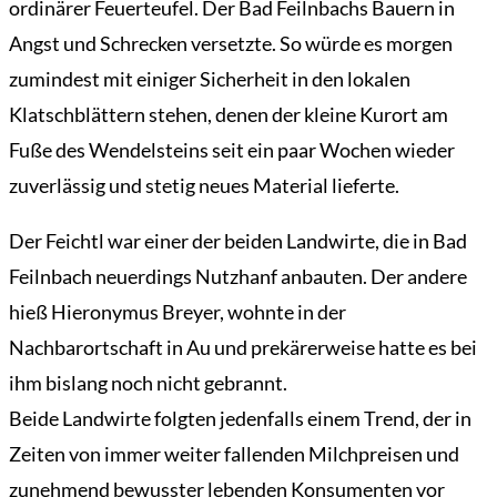
ordinärer Feuerteufel. Der Bad Feilnbachs Bauern in
Angst und Schrecken versetzte. So würde es morgen
zumindest mit einiger Sicherheit in den lokalen
Klatschblättern stehen, denen der kleine Kurort am
Fuße des Wendelsteins seit ein paar Wochen wieder
zuverlässig und stetig neues Material lieferte.
Der Feichtl war einer der beiden Landwirte, die in Bad
Feilnbach neuerdings Nutzhanf anbauten. Der andere
hieß Hieronymus Breyer, wohnte in der
Nachbarortschaft in Au und prekärerweise hatte es bei
ihm bislang noch nicht gebrannt.
Beide Landwirte folgten jedenfalls einem Trend, der in
Zeiten von immer weiter fallenden Milchpreisen und
zunehmend bewusster lebenden Konsumenten vor