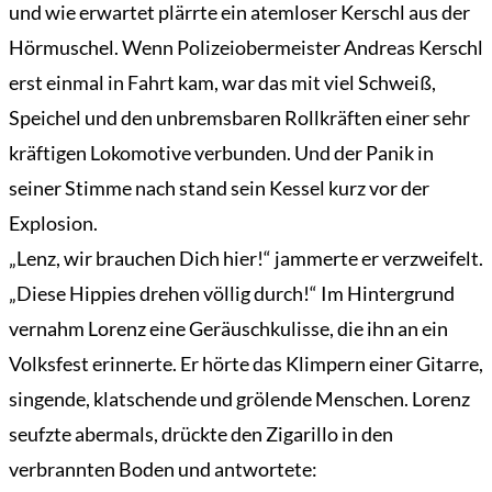
und wie erwartet plärrte ein atemloser Kerschl aus der
Hörmuschel. Wenn Polizeiobermeister Andreas Kerschl
erst einmal in Fahrt kam, war das mit viel Schweiß,
Speichel und den unbremsbaren Rollkräften einer sehr
kräftigen Lokomotive verbunden. Und der Panik in
seiner Stimme nach stand sein Kessel kurz vor der
Explosion.
„Lenz, wir brauchen Dich hier!“ jammerte er verzweifelt.
„Diese Hippies drehen völlig durch!“ Im Hintergrund
vernahm Lorenz eine Geräuschkulisse, die ihn an ein
Volksfest erinnerte. Er hörte das Klimpern einer Gitarre,
singende, klatschende und grölende Menschen. Lorenz
seufzte abermals, drückte den Zigarillo in den
verbrannten Boden und antwortete: