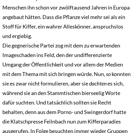
Menschen ihn schon vor zwölftausend Jahren in Europa
angebaut hätten. Dass die Pflanze viel mehr sei als ein
Stoff für Kiffer, ein wahrer Alleskönner, anspruchslos
und ergiebig.
Die gegnerische Partei zog mit dem zu erwartenden
Imageschaden ins Feld, den der undifferenzierte
Umgang der Öffentlichkeit und vor allem der Medien
mit dem Thema mit sich bringen würde. Nun,
so
konnten
sie es zwar nicht formulieren, aber sie
dachten
es sich,
während sie an den Stammtischen bierseelig Worte
dafür suchten. Und tatsächlich sollten sie Recht
behalten, denn aus dem Porno- und Swingerdorf hatte
die Klatschpresse Feilnbach nun zum Kifferparadies
ausgerufen. In Folge besuchten immer wieder Gruppen