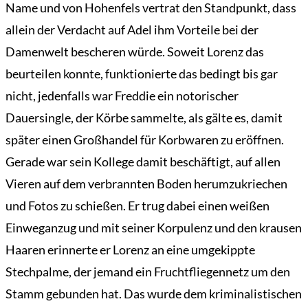
Name und von Hohenfels vertrat den Standpunkt, dass
allein der Verdacht auf Adel ihm Vorteile bei der
Damenwelt bescheren würde. Soweit Lorenz das
beurteilen konnte, funktionierte das bedingt bis gar
nicht, jedenfalls war Freddie ein notorischer
Dauersingle, der Körbe sammelte, als gälte es, damit
später einen Großhandel für Korbwaren zu eröffnen.
Gerade war sein Kollege damit beschäftigt, auf allen
Vieren auf dem verbrannten Boden herumzukriechen
und Fotos zu schießen. Er trug dabei einen weißen
Einweganzug und mit seiner Korpulenz und den krausen
Haaren erinnerte er Lorenz an eine umgekippte
Stechpalme, der jemand ein Fruchtfliegennetz um den
Stamm gebunden hat. Das wurde dem kriminalistischen