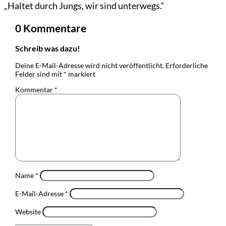
„Haltet durch Jungs, wir sind unterwegs.“
0 Kommentare
Schreib was dazu!
Deine E-Mail-Adresse wird nicht veröffentlicht.
Erforderliche
Felder sind mit
*
markiert
Kommentar
*
Name
*
E-Mail-Adresse
*
Website