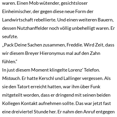
waren. Einen Mob wütender, gesichtsloser
Einheimischer, der gegen diese neue Form der
Landwirtschaft rebellierte. Und einen weiteren Bauern,
dessen Nutzhanffelder noch völlig unbehelligt waren. Er
seufzte.
„Pack Deine Sachen zusammen, Freddie. Wird Zeit, dass
wir diesem Breyer Hieronymus mal auf den Zahn
fühlen.“
In just diesem Moment klingelte Lorenz’ Telefon.
Mistauch
. Er hatte Kerschl und Lallinger vergessen. Als
sie den Tatort erreicht hatten, war ihm über Funk
mitgeteilt worden, dass er dringend mit seinen beiden
Kollegen Kontakt aufnehmen sollte. Das war jetzt fast
eine dreiviertel Stunde her. Er nahm den Anruf entgegen