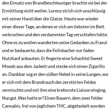
den Einsatz von Brandbeschleuniger brachte sie bei der
Ermittlung nicht weiter. Lorenz strich sich unschlüssig
mit seiner Hand über die Glatze. Heute war wieder
einer dieser Tage, an denen er sich am liebsten im Bett
verkrochen und den verdammten Tag verschlafen hätte.
Ohne es zu wollen wanderten seine Gedanken zu Franzi
und er bedauerte, dass die Feilnbacher nur faden
Nutzhanf anbauten. Er fingerte eine Schachtel Sweet
Moods aus dem Jackett und stecke sich einen Zigarillo
an. Dankbar sog er den süßen Nebel in seine Lungen, wo
er sich mit dem Brandrauch des zerstörten Feldes
vermischte und mit ihm eine krebsrote Liaison einging.
Nun gut
. Was hatte er? Einen Bauern, dem zwei Felder
Cannabis, frei von jeglichem THC, abgefackelt worden