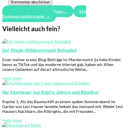
Kommentar abschicken
←
Die symphatische Wiesn...
Ein
Sommernachtstraum
→
Vielleicht auch fein?
Der Single-Höhlenmensch Reloaded
Einer meiner ersten Blog-Beiträge im Mardermolch (ja liebe Kinder,
bevor es TikTok und das moderne Internet gab, haben wir Alten
unsere Gedanken auf derart altmodische Weise...
mehr lesen
Die Abenteuer von Käpt’n Jehova und Bibelboy
Kapitel 1: Als das Raumschiff an einem späten Sommerabend im
Garten von Levi Hauser landete, bekam das niemand mit. Weder Levi
Hausers Nachbarn, die Allbrights, die mit Freunden...
mehr lesen