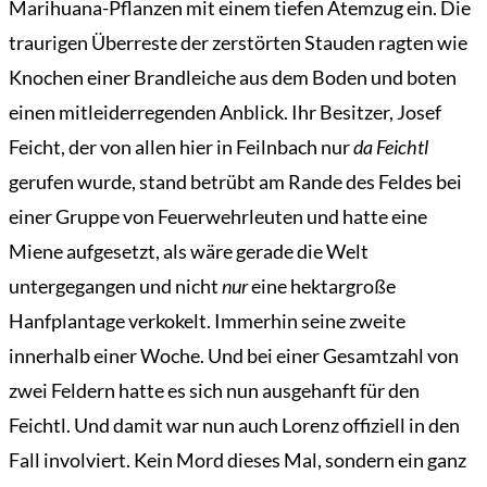
Marihuana-Pflanzen mit einem tiefen Atemzug ein. Die
traurigen Überreste der zerstörten Stauden ragten wie
Knochen einer Brandleiche aus dem Boden und boten
einen mitleiderregenden Anblick. Ihr Besitzer, Josef
Feicht, der von allen hier in Feilnbach nur
da Feichtl
gerufen wurde, stand betrübt am Rande des Feldes bei
einer Gruppe von Feuerwehrleuten und hatte eine
Miene aufgesetzt, als wäre gerade die Welt
untergegangen und nicht
nur
eine hektargroße
Hanfplantage verkokelt. Immerhin seine zweite
innerhalb einer Woche. Und bei einer Gesamtzahl von
zwei Feldern hatte es sich nun ausgehanft für den
Feichtl. Und damit war nun auch Lorenz offiziell in den
Fall involviert. Kein Mord dieses Mal, sondern ein ganz