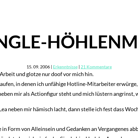
INGLE-HÖHLEN
15. 09. 2006
|
Erkenntnisse
|
21 Kommentare
rbeit und glotze nur doof vor mich hin.
aufen, in denen ich unfähige Hotline-Mitarbeiter erwürge,
eben mir als Actionfigur steht und mich lüstern angrinst, w
 Lea neben mir hämisch lacht, dann stelle ich fest dass W
e in Form von Alleinsein und Gedanken an Vergangenes ab