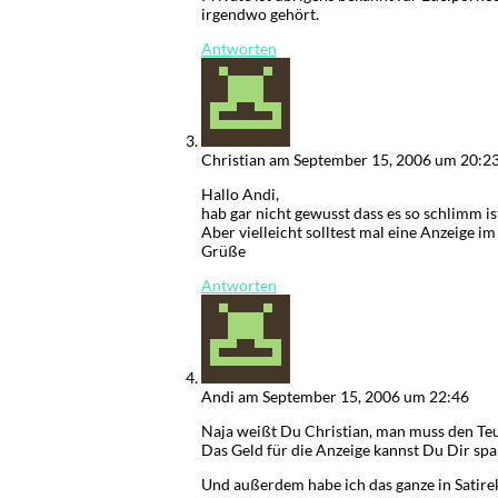
irgendwo gehört.
Antworten
Christian
am September 15, 2006 um 20:2
Hallo Andi,
hab gar nicht gewusst dass es so schlimm is
Aber vielleicht solltest mal eine Anzeige im
Grüße
Antworten
Andi
am September 15, 2006 um 22:46
Naja weißt Du Christian, man muss den Te
Das Geld für die Anzeige kannst Du Dir spa
Und außerdem habe ich das ganze in Satirek