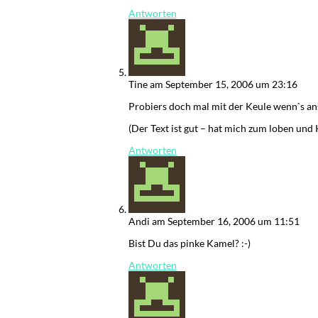
Antworten
Tine
am September 15, 2006 um 23:16
Probiers doch mal mit der Keule wenn`s ans
(Der Text ist gut – hat mich zum loben un
Antworten
Andi
am September 16, 2006 um 11:51
Bist Du das pinke Kamel? :-)
Antworten
Übersicht