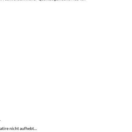
.
atire nicht aufhebt…