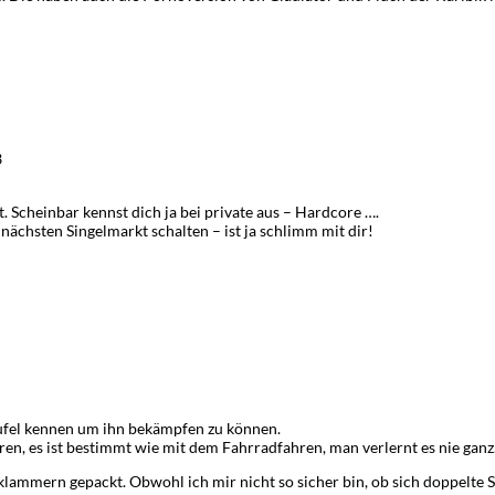
3
t. Scheinbar kennst dich ja bei private aus – Hardcore ….
 nächsten Singelmarkt schalten – ist ja schlimm mit dir!
ufel kennen um ihn bekämpfen zu können.
ren, es ist bestimmt wie mit dem Fahrradfahren, man verlernt es nie ganz
lammern gepackt. Obwohl ich mir nicht so sicher bin, ob sich doppelte S