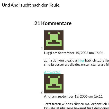
Und Andi sucht nach der Keule.
21 Kommentare
Luggi
am September 15, 2006 um 16:04
zum stichwort lea: das
hier
hab ich „zufällig
sind ja besser als die des ersten star wars fil
Antworten
Andi
am September 15, 2006 um 16:11
Jetzt treten wir das Niveau mal ordentlich i
Private ist übrigens bekannt für Edelporno