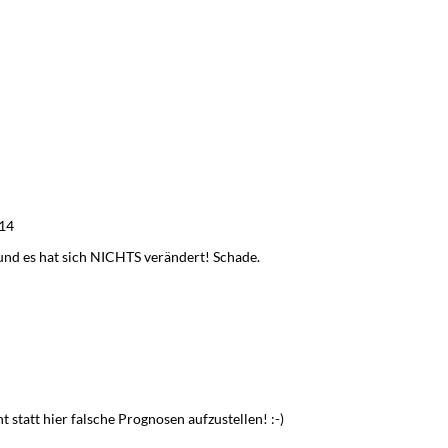
14
 und es hat sich NICHTS verändert! Schade.
 statt hier falsche Prognosen aufzustellen! :-)