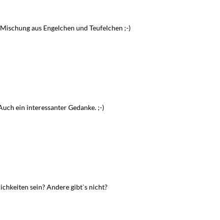
 Mischung aus Engelchen und Teufelchen ;-)
n
Auch ein interessanter Gedanke. ;-)
chkeiten sein? Andere gibt`s nicht?