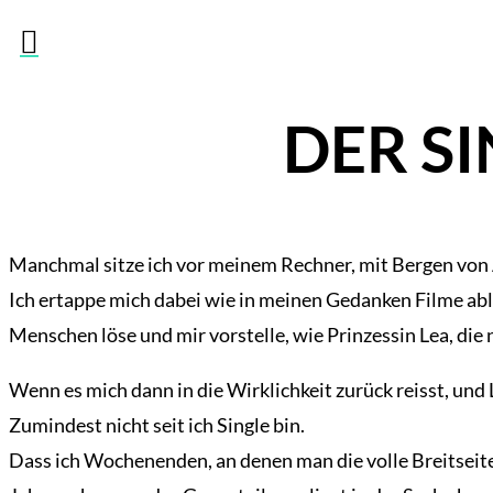

DER S
Manchmal sitze ich vor meinem Rechner, mit Bergen von A
Ich ertappe mich dabei wie in meinen Gedanken Filme abl
Menschen löse und mir vorstelle, wie Prinzessin Lea, die n
Wenn es mich dann in die Wirklichkeit zurück reisst, und
Zumindest nicht seit ich Single bin.
Dass ich Wochenenden, an denen man die volle Breitseit