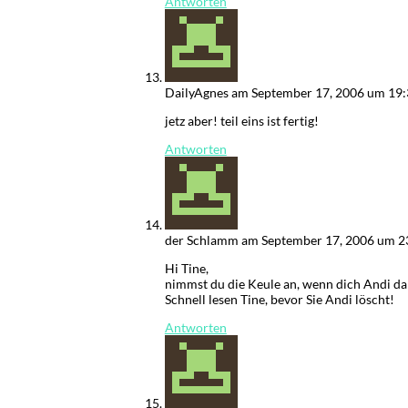
Antworten
DailyAgnes
am September 17, 2006 um 19:
jetz aber! teil eins ist fertig!
Antworten
der Schlamm
am September 17, 2006 um 2
Hi Tine,
nimmst du die Keule an, wenn dich Andi da
Schnell lesen Tine, bevor Sie Andi löscht!
Antworten