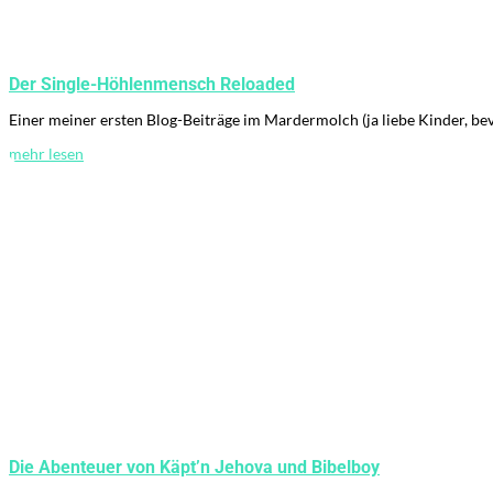
Der Single-Höhlenmensch Reloaded
Einer meiner ersten Blog-Beiträge im Mardermolch (ja liebe Kinder, be
mehr lesen
Die Abenteuer von Käpt’n Jehova und Bibelboy