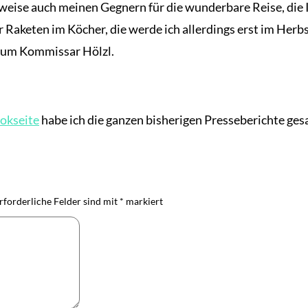
eise auch meinen Gegnern für die wunderbare Reise, die I
aar Raketen im Köcher, die werde ich allerdings erst im Her
 um Kommissar Hölzl.
okseite
habe ich die ganzen bisherigen Presseberichte ge
rforderliche Felder sind mit
*
markiert