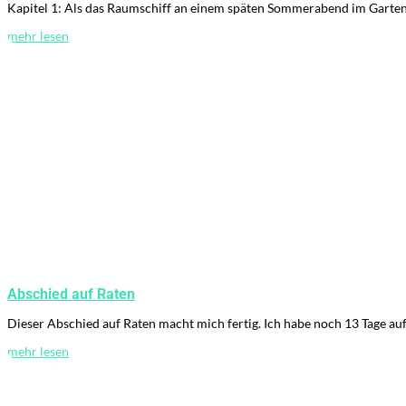
Kapitel 1: Als das Raumschiff an einem späten Sommerabend im Garten 
mehr lesen
Abschied auf Raten
Dieser Abschied auf Raten macht mich fertig. Ich habe noch 13 Tage auf B
mehr lesen