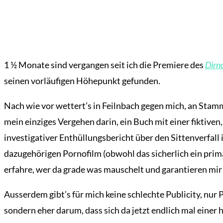
1 ½ Monate sind vergangen seit ich die Premiere des
Dirn
seinen vorläufigen Höhepunkt gefunden.
Nach wie vor wettert’s in Feilnbach gegen mich, an Sta
mein einziges Vergehen darin, ein Buch mit einer fiktiven
investigativer Enthüllungsbericht über den Sittenverfal
dazugehörigen Pornofilm (obwohl das sicherlich ein pri
erfahre, wer da grade was mauschelt und garantieren mir
Ausserdem gibt’s für mich keine schlechte Publicity, nur 
sondern eher darum, dass sich da jetzt endlich mal einer 