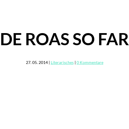
DE ROAS SO FAR
27. 05. 2014
|
Literarisches
|
0 Kommentare