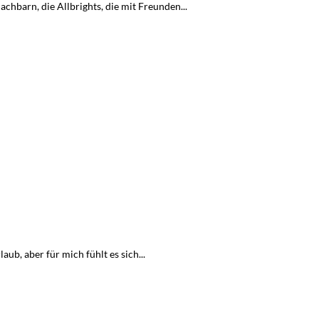
hbarn, die Allbrights, die mit Freunden...
ub, aber für mich fühlt es sich...