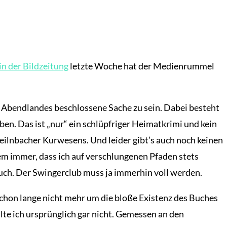
in der Bildzeitung
letzte Woche hat der Medienrummel
s Abendlandes beschlossene Sache zu sein. Dabei besteht
ben. Das ist „nur“ ein schlüpfriger Heimatkrimi und kein
eilnbacher Kurwesens. Und leider gibt’s auch noch keinen
m immer, dass ich auf verschlungenen Pfaden stets
uch. Der Swingerclub muss ja immerhin voll werden.
 schon lange nicht mehr um die bloße Existenz des Buches
llte ich ursprünglich gar nicht. Gemessen an den