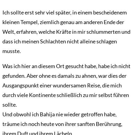
Ich sollte erst sehr viel später, in einem bescheidenem
kleinen Tempel, ziemlich genau am anderen Ende der
Welt, erfahren, welche Kräfte in mir schlummerten und
dass ich meinen Schlachten nicht alleine schlagen
musste.
Was ich hier an diesem Ort gesucht habe, habe ich nicht
gefunden. Aber ohne es damals zu ahnen, war dies der
Ausgangspunkt einer wundersamen Reise, die mich
durch viele Kontinente schließlich zu mir selbst führen
sollte.
Und obwohl ich Bahija nie wieder getroffen habe,
träume ich noch heute von ihrer sanften Berührung,
ihrem Duft und ihrem Lächeln.