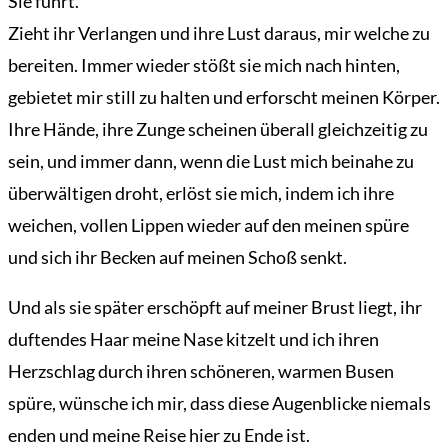
Sie führt.
Zieht ihr Verlangen und ihre Lust daraus, mir welche zu
bereiten. Immer wieder stößt sie mich nach hinten,
gebietet mir still zu halten und erforscht meinen Körper.
Ihre Hände, ihre Zunge scheinen überall gleichzeitig zu
sein, und immer dann, wenn die Lust mich beinahe zu
überwältigen droht, erlöst sie mich, indem ich ihre
weichen, vollen Lippen wieder auf den meinen spüre
und sich ihr Becken auf meinen Schoß senkt.
Und als sie später erschöpft auf meiner Brust liegt, ihr
duftendes Haar meine Nase kitzelt und ich ihren
Herzschlag durch ihren schöneren, warmen Busen
spüre, wünsche ich mir, dass diese Augenblicke niemals
enden und meine Reise hier zu Ende ist.