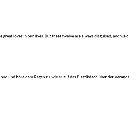
ree great loves in our lives. But these twelve are always disguised, and we
Ubud und höre dem Regen zu, wie er auf das Plastikdach über der Veranda 