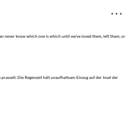
 can never know which one is which until we’ve loved them, left them, or
prasselt. Die Regenzeit hält unaufhaltsam Einzug auf der Insel der