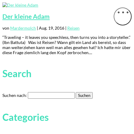
Der kleine Adam
von
Mardermolch
|
Aug. 19, 2016
|
Reisen
“Traveling – it leaves you speechless, then turns you into a storyteller.”
(Ibn Battuta) Was ist Reisen? Wann gilt ein Land als bereist, so dass
man weiterziehen kann weil man alles gesehen hat? Ich hatte mir über
diese Frage ziemlich lang den Kopf zerbrochen....
Search
Suchen nach:
Categories