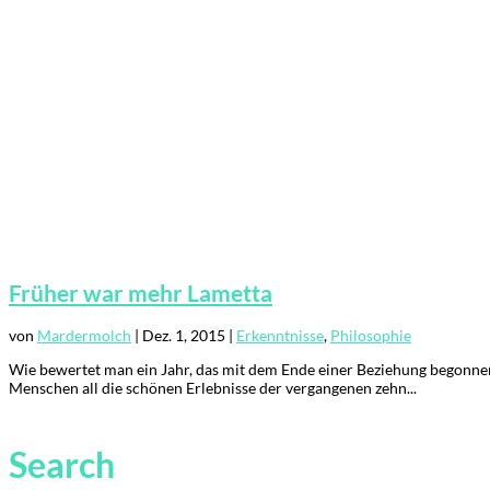
Früher war mehr Lametta
von
Mardermolch
|
Dez. 1, 2015
|
Erkenntnisse
,
Philosophie
Wie bewertet man ein Jahr, das mit dem Ende einer Beziehung begonnen 
Menschen all die schönen Erlebnisse der vergangenen zehn...
Search