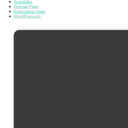
Anmelden
Eintrags-Feed
Kommentar-Feed
WordPress.org