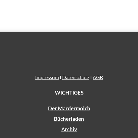
Impressum
I
Datenschutz
I
AGB
WICHTIGES
Der Mardermolch
Bücherladen
Archiv