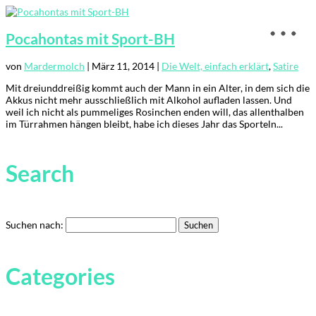
Pocahontas mit Sport-BH
von
Mardermolch
|
März 11, 2014
|
Die Welt, einfach erklärt
,
Satire
Mit dreiunddreißig kommt auch der Mann in ein Alter, in dem sich die
Akkus nicht mehr ausschließlich mit Alkohol aufladen lassen. Und
weil ich nicht als pummeliges Rosinchen enden will, das allenthalben
im Türrahmen hängen bleibt, habe ich dieses Jahr das Sporteln...
Search
Suchen nach:
Categories