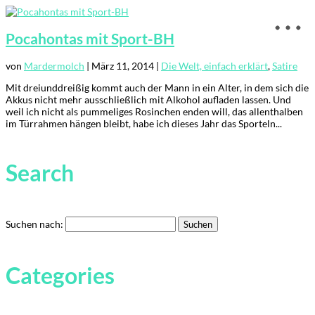
Pocahontas mit Sport-BH
von
Mardermolch
|
März 11, 2014
|
Die Welt, einfach erklärt
,
Satire
Mit dreiunddreißig kommt auch der Mann in ein Alter, in dem sich die
Akkus nicht mehr ausschließlich mit Alkohol aufladen lassen. Und
weil ich nicht als pummeliges Rosinchen enden will, das allenthalben
im Türrahmen hängen bleibt, habe ich dieses Jahr das Sporteln...
Search
Suchen nach:
Categories