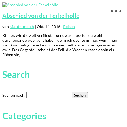
Abschied von der Ferkelhölle
von
Mardermolch
|
Okt. 14, 2016
|
Reisen
Kinder, wie die Zeit verfliegt. Irgendwas muss ich da wohl
durcheinandergebracht haben, denn ich dachte immer, wenn man
kleinkindmäßig neue Eindrücke sammelt, dauern die Tage wieder
ewig. Das Gegenteil scheint der Fall, die Wochen rasen dahin als
flöhen sie,...
Search
Suchen nach:
Categories