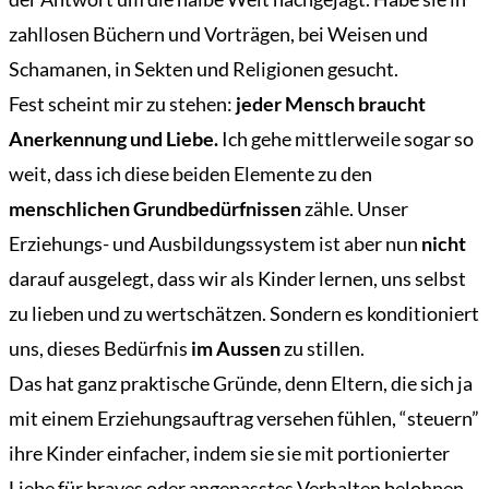
zahllosen Büchern und Vorträgen, bei Weisen und
Schamanen, in Sekten und Religionen gesucht.
Fest scheint mir zu stehen:
jeder Mensch braucht
Anerkennung und Liebe.
Ich gehe mittlerweile sogar so
weit, dass ich diese beiden Elemente zu den
menschlichen Grundbedürfnissen
zähle. Unser
Erziehungs- und Ausbildungssystem ist aber nun
nicht
darauf ausgelegt, dass wir als Kinder lernen, uns selbst
zu lieben und zu wertschätzen. Sondern es konditioniert
uns, dieses Bedürfnis
im Aussen
zu stillen.
Das hat ganz praktische Gründe, denn Eltern, die sich ja
mit einem Erziehungsauftrag versehen fühlen, “steuern”
ihre Kinder einfacher, indem sie sie mit portionierter
Liebe für braves oder angepasstes Verhalten belohnen.