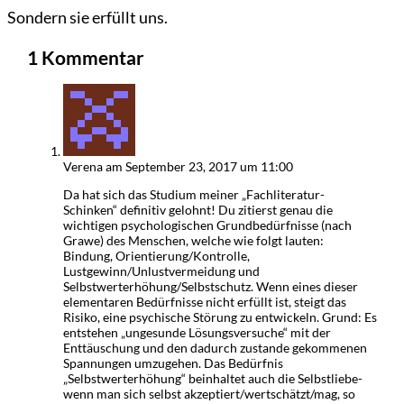
Sondern sie erfüllt uns.
1 Kommentar
Verena
am September 23, 2017 um 11:00
Da hat sich das Studium meiner „Fachliteratur-
Schinken“ definitiv gelohnt! Du zitierst genau die
wichtigen psychologischen Grundbedürfnisse (nach
Grawe) des Menschen, welche wie folgt lauten:
Bindung, Orientierung/Kontrolle,
Lustgewinn/Unlustvermeidung und
Selbstwerterhöhung/Selbstschutz. Wenn eines dieser
elementaren Bedürfnisse nicht erfüllt ist, steigt das
Risiko, eine psychische Störung zu entwickeln. Grund: Es
entstehen „ungesunde Lösungsversuche“ mit der
Enttäuschung und den dadurch zustande gekommenen
Spannungen umzugehen. Das Bedürfnis
„Selbstwerterhöhung“ beinhaltet auch die Selbstliebe-
wenn man sich selbst akzeptiert/wertschätzt/mag, so