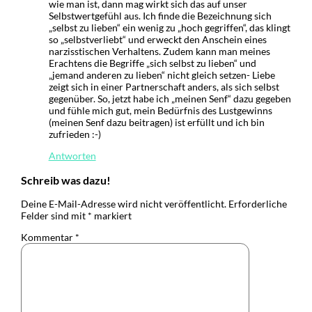
wie man ist, dann mag wirkt sich das auf unser
Selbstwertgefühl aus. Ich finde die Bezeichnung sich
„selbst zu lieben“ ein wenig zu „hoch gegriffen“, das klingt
so „selbstverliebt“ und erweckt den Anschein eines
narzisstischen Verhaltens. Zudem kann man meines
Erachtens die Begriffe „sich selbst zu lieben“ und
„jemand anderen zu lieben“ nicht gleich setzen- Liebe
zeigt sich in einer Partnerschaft anders, als sich selbst
gegenüber. So, jetzt habe ich „meinen Senf“ dazu gegeben
und fühle mich gut, mein Bedürfnis des Lustgewinns
(meinen Senf dazu beitragen) ist erfüllt und ich bin
zufrieden :-)
Antworten
Schreib was dazu!
Deine E-Mail-Adresse wird nicht veröffentlicht.
Erforderliche
Felder sind mit
*
markiert
Kommentar
*