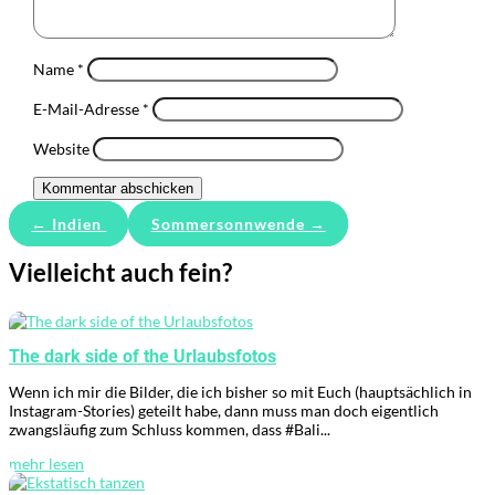
Name
*
E-Mail-Adresse
*
Website
Kommentar abschicken
←
Indien
Sommersonnwende
→
Vielleicht auch fein?
The dark side of the Urlaubsfotos
Wenn ich mir die Bilder, die ich bisher so mit Euch (hauptsächlich in
Instagram-Stories) geteilt habe, dann muss man doch eigentlich
zwangsläufig zum Schluss kommen, dass #Bali...
mehr lesen