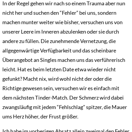
In der Regel gehen wir nach so einem Trauma aber nun
nicht her und suchen den “Fehler” bei uns, sondern
machen munter weiter wie bisher, versuchen uns von
unserer Leere im Inneren abzulenken oder sie durch
andere zu füllen. Die zunehmende Vernetzung, die
allgegenwärtige Verfügbarkeit und das scheinbare
Überangebot an Singles machen uns das verführerisch
leicht. Hat es beim letzten Date etwa wieder nicht
gefunkt? Macht nix, wird wohl nicht der oder die
Richtige gewesen sein, versuchen wir es einfach mit
dem nächsten Tinder-Match. Der Schmerz wird dabei
zwangsläufig mit jedem “Fehlschlag” spitzer, die Mauer
Übersicht
ums Herz höher, der Frust größer.
Der
Mardermolch
Ich habe im vorherigen Absatz allein zweimal den Fehler