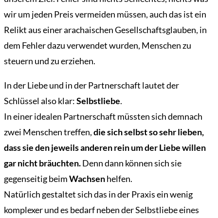
wir um jeden Preis vermeiden müssen, auch das ist ein
Relikt aus einer arachaischen Gesellschaftsglauben, in
dem Fehler dazu verwendet wurden, Menschen zu
steuern und zu erziehen.
In der Liebe und in der Partnerschaft lautet der
Schlüssel also klar:
Selbstliebe
.
In einer idealen Partnerschaft müssten sich demnach
zwei Menschen treffen,
die sich selbst so sehr lieben,
dass sie den jeweils anderen rein um der Liebe willen
gar nicht bräuchten.
Denn dann können sich sie
gegenseitig beim
Wachsen
helfen.
Natürlich gestaltet sich das in der Praxis ein wenig
komplexer und es bedarf neben der Selbstliebe eines