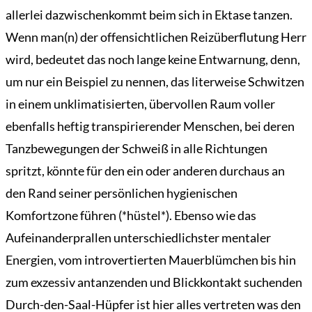
allerlei dazwischenkommt beim sich in Ektase tanzen.
Wenn man(n) der offensichtlichen Reizüberflutung Herr
wird, bedeutet das noch lange keine Entwarnung, denn,
um nur ein Beispiel zu nennen, das literweise Schwitzen
in einem unklimatisierten, übervollen Raum voller
ebenfalls heftig transpirierender Menschen, bei deren
Tanzbewegungen der Schweiß in alle Richtungen
spritzt, könnte für den ein oder anderen durchaus an
den Rand seiner persönlichen hygienischen
Komfortzone führen (*hüstel*). Ebenso wie das
Aufeinanderprallen unterschiedlichster mentaler
Energien, vom introvertierten Mauerblümchen bis hin
zum exzessiv antanzenden und Blickkontakt suchenden
Durch-den-Saal-Hüpfer ist hier alles vertreten was den