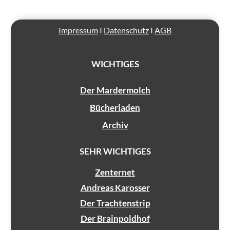
Impressum
I
Datenschutz
I
AGB
WICHTIGES
Der Mardermolch
Bücherladen
Archiv
SEHR WICHTIGES
Zenternet
Andreas Karosser
Der Trachtenstrip
Der Brainpoldhof