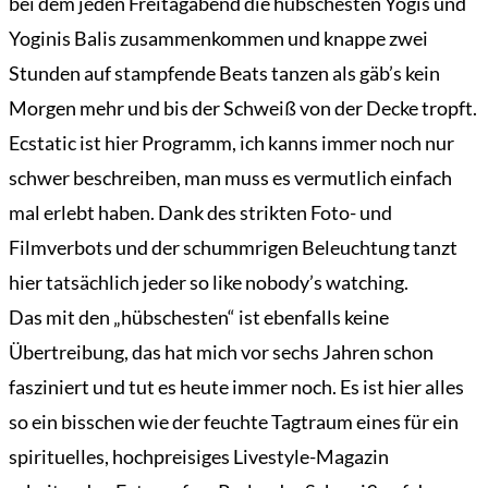
bei dem jeden Freitagabend die hübschesten Yogis und
Yoginis Balis zusammenkommen und knappe zwei
Stunden auf stampfende Beats tanzen als gäb’s kein
Morgen mehr und bis der Schweiß von der Decke tropft.
Ecstatic ist hier Programm, ich kanns immer noch nur
schwer beschreiben, man muss es vermutlich einfach
mal erlebt haben. Dank des strikten Foto- und
Filmverbots und der schummrigen Beleuchtung tanzt
hier tatsächlich jeder so like nobody’s watching.
Das mit den „hübschesten“ ist ebenfalls keine
Übertreibung, das hat mich vor sechs Jahren schon
fasziniert und tut es heute immer noch. Es ist hier alles
so ein bisschen wie der feuchte Tagtraum eines für ein
spirituelles, hochpreisiges Livestyle-Magazin