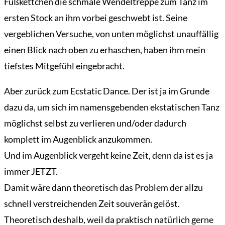
Fußkettchen die schmale Wendeltreppe zum Tanz im
ersten Stock an ihm vorbei geschwebt ist. Seine
vergeblichen Versuche, von unten möglichst unauffällig
einen Blick nach oben zu erhaschen, haben ihm mein
tiefstes Mitgefühl eingebracht.
Aber zurück zum Ecstatic Dance. Der ist ja im Grunde
dazu da, um sich im namensgebenden ekstatischen Tanz
möglichst selbst zu verlieren und/oder dadurch
komplett im Augenblick anzukommen.
Und im Augenblick vergeht keine Zeit, denn da ist es ja
immer JETZT.
Damit wäre dann theoretisch das Problem der allzu
schnell verstreichenden Zeit souverän gelöst.
Theoretisch deshalb, weil da praktisch natürlich gerne