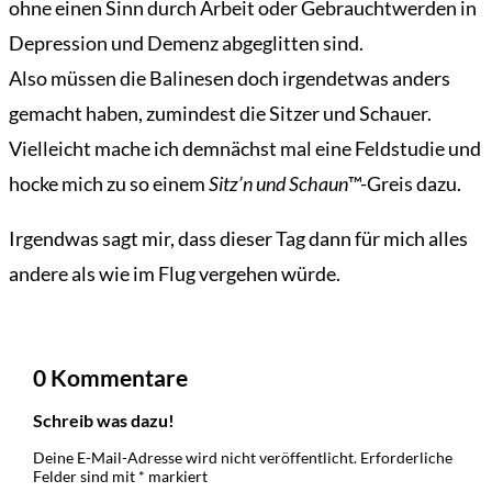
ohne einen Sinn durch Arbeit oder Gebrauchtwerden in
Depression und Demenz abgeglitten sind.
Also müssen die Balinesen doch irgendetwas anders
gemacht haben, zumindest die Sitzer und Schauer.
Vielleicht mache ich demnächst mal eine Feldstudie und
hocke mich zu so einem
Sitz’n und Schaun
™-Greis dazu.
Irgendwas sagt mir, dass dieser Tag dann für mich alles
andere als wie im Flug vergehen würde.
0 Kommentare
Schreib was dazu!
Deine E-Mail-Adresse wird nicht veröffentlicht.
Erforderliche
Felder sind mit
*
markiert