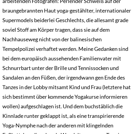
arbeitenden Fotografen: Perlender Schweiß auf der
braungebrannten Haut yoga-gestählter, internationaler
Supermodels beiderlei Geschlechts, die allesamt grade
soviel Stoff am Körper tragen, dass sie auf dem
Nachhauseweg nicht von der balinesischen
Tempelpolizei verhaftet werden. Meine Gedanken sind
bei dem europäisch aussehenden Familienvater mit
Schnurrbart unter der Brille und Tennissocken und
Sandalen an den Füßen, der irgendwann gen Ende des
Tanzes in der Lobby mitsamt Kind und Frau (letztere hat
sich bestimmt über kommende Yogakurse informieren
wollen) aufgeschlagen ist. Und dem buchstäblich die
Kinnlade runter geklappt ist, als eine transpirierende
Yoga-Nymphe nach der anderen mit klingelnden