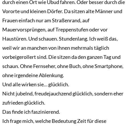
durch einen Ort wie Ubud fahren. Oder besser durch die
Vororte und kleinen Dörfer. Da sitzen alte Männer und
Frauen einfach nur am Straßenrand, auf
Mauervorsprüngen, auf Treppenstufen oder vor
Haustüren. Und schauen. Stundenlang. Ich weiß das,
weil wir an manchen von ihnen mehrmals täglich
vorbeigerollert sind. Die sitzen da den ganzen Tag und
schaun. Ohne Fernseher, ohne Buch, ohne Smartphone,
ohne irgendeine Ablenkung.
Und alle wirken sie… glücklich.
Nicht jubelnd, freudejauchzend glücklich, sondern eher
zufrieden glücklich.
Das finde ich faszinierend.
Ich frage mich, welche Bedeutung Zeit für diese