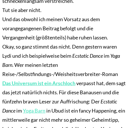
schneckenlangsam verstreichen.
Tut sie aber nicht.
Und das obwohl ich meinen Vorsatz aus dem
vorangegangenen Beitrag befolgt und die
Vergangenheit (größtenteils) habe ruhen lassen.
Okay, so ganz stimmt das nicht. Denn gestern waren
Lydi und ich beispielweise beim
Ecstatic Dance
im
Yoga
Barn
. Wer meinen letzten
Reise-/Selbstfindungs-/Weisheitsverbreiter-Roman
Das Universum ist ein Arschloch
verpasst hat, dem sagt
das jetzt natürlich nichts. Für diese Banausen und die
fünfzehn braven Leser zur Auffrischung: Der
Ecstatic
Dance
im
Yoga Barn
in Ubud ist ein fancy Happening, ein
mittlerweile gar nicht mehr so geheimer Geheimtipp,