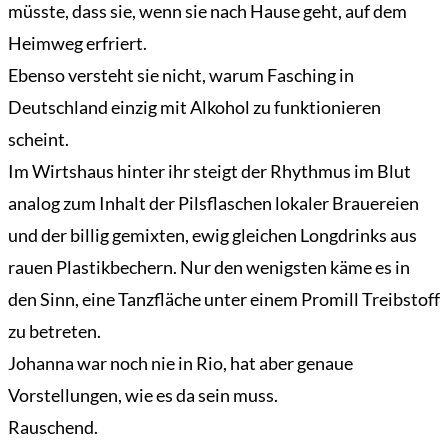
müsste, dass sie, wenn sie nach Hause geht, auf dem
Heimweg erfriert.
Ebenso versteht sie nicht, warum Fasching in
Deutschland einzig mit Alkohol zu funktionieren
scheint.
Im Wirtshaus hinter ihr steigt der Rhythmus im Blut
analog zum Inhalt der Pilsflaschen lokaler Brauereien
und der billig gemixten, ewig gleichen Longdrinks aus
rauen Plastikbechern. Nur den wenigsten käme es in
den Sinn, eine Tanzfläche unter einem Promill Treibstoff
zu betreten.
Johanna war noch nie in Rio, hat aber genaue
Vorstellungen, wie es da sein muss.
Rauschend.