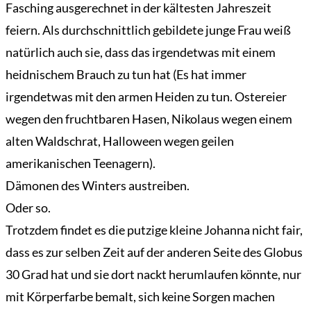
Fasching ausgerechnet in der kältesten Jahreszeit
feiern. Als durchschnittlich gebildete junge Frau weiß
natürlich auch sie, dass das irgendetwas mit einem
heidnischem Brauch zu tun hat (Es hat immer
irgendetwas mit den armen Heiden zu tun. Ostereier
wegen den fruchtbaren Hasen, Nikolaus wegen einem
alten Waldschrat, Halloween wegen geilen
amerikanischen Teenagern).
Dämonen des Winters austreiben.
Oder so.
Trotzdem findet es die putzige kleine Johanna nicht fair,
dass es zur selben Zeit auf der anderen Seite des Globus
30 Grad hat und sie dort nackt herumlaufen könnte, nur
mit Körperfarbe bemalt, sich keine Sorgen machen