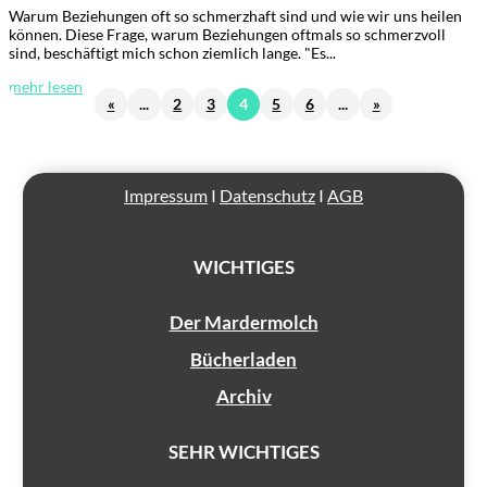
Warum Beziehungen oft so schmerzhaft sind und wie wir uns heilen
können. Diese Frage, warum Beziehungen oftmals so schmerzvoll
sind, beschäftigt mich schon ziemlich lange. "Es...
mehr lesen
«
...
2
3
4
5
6
...
»
Impressum
I
Datenschutz
I
AGB
WICHTIGES
Der Mardermolch
Bücherladen
Archiv
SEHR WICHTIGES