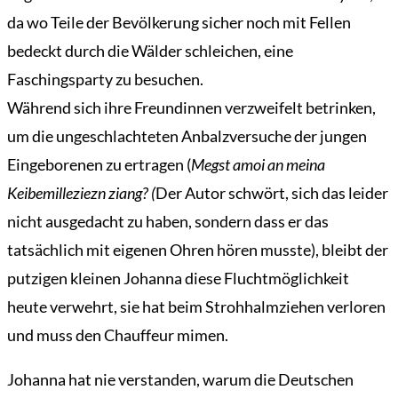
da wo Teile der Bevölkerung sicher noch mit Fellen
bedeckt durch die Wälder schleichen, eine
Faschingsparty zu besuchen.
Während sich ihre Freundinnen verzweifelt betrinken,
um die ungeschlachteten Anbalzversuche der jungen
Eingeborenen zu ertragen (
Megst amoi an meina
Keibemilleziezn ziang? (
Der Autor schwört, sich das leider
nicht ausgedacht zu haben, sondern dass er das
tatsächlich mit eigenen Ohren hören musste), bleibt der
putzigen kleinen Johanna diese Fluchtmöglichkeit
heute verwehrt, sie hat beim Strohhalmziehen verloren
und muss den Chauffeur mimen.
Johanna hat nie verstanden, warum die Deutschen