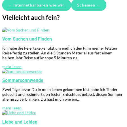
←
Internetbarbaren wie wir
Schemen
→
Vielleicht auch fein?
Vom Suchen und Finden
Ich habe die Feiertage genutzt um endlich den Film meiner letzten
Reise fertig zu stellen. An die 5 Stunden Material aus fast einem
halben Jahr Reise auf knappe 5 Minuten zu...
mehr lesen
Sommersonnwende
Zwei Tage bevor Du in mein Leben gekommen bist habe ich Tinder
gelöscht und resigniert den festen Entschluss gefasst, diesen Sommer
alleine zu verbringen. Du hast mich wie ein...
mehr lesen
Liebe und Leiden