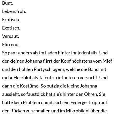
Bunt.
Lebensfroh.
Erotisch.
Exotisch.
Versaut.
Flirrend.
So ganz anders als im Laden hinter ihr jedenfalls. Und
der kleinen Johanna flirrt der Kopf höchstens vom Mief
und den hohlen Partyschlagern, welche die Band mit
mehr Herzblut als Talent zu intonieren versucht. Und
dann die Kostüme! So putzig die kleine Johanna
aussieht, so faustdick hat sie’s hinter den Ohren. Sie
hätte kein Problem damit, sich ein Federgestrüpp auf
den Rücken zu schnallen und im Mikrobikini über die