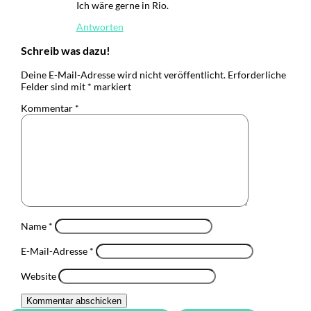
Ich wäre gerne in Rio.
Antworten
Schreib was dazu!
Deine E-Mail-Adresse wird nicht veröffentlicht.
Erforderliche
Felder sind mit
*
markiert
Kommentar
*
Name
*
E-Mail-Adresse
*
Website
Kommentar abschicken