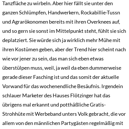
Tanzfläche zu wirbeln. Aber hier fällt sie unter den
ganzen Schlümpfen, Handwerkern, Rockabillie-Tussn
und Agrarökonomen bereits mit ihren Overknees auf,
und so gern sie sonst im Mittelpunkt steht, fühlt sie sich
deplatziert. Sie würde sich ja wirklich mehr Mühe mit
ihren Kostümen geben, aber der Trend hier scheint nach
wie vor jener zu sein, das man sich eben etwas
überstülpen muss, weil, ja weil da eben dummerweise
gerade dieser Fasching ist und das somit der aktuelle
Vorwand für das wochenendliche Besäufnis. Irgendein
schlauer Marketer des Hauses Flötzinger hat das
übrigens mal erkannt und potthäßliche Gratis-
Strohhüte mit Werbeband unters Volk gebracht, die vor
allem von den männlichen Partygästen regelmäßig mit