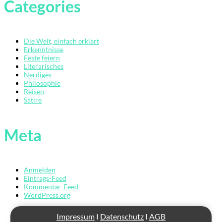
Categories
Die Welt, einfach erklärt
Erkenntnisse
Feste feiern
Literarisches
Nerdiges
Philosophie
Reisen
Satire
Meta
Anmelden
Eintrags-Feed
Kommentar-Feed
WordPress.org
Impressum
I
Datenschutz
I
AGB