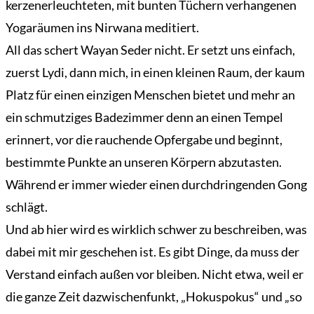
kerzenerleuchteten, mit bunten Tüchern verhangenen
Yogaräumen ins Nirwana meditiert.
All das schert Wayan Seder nicht. Er setzt uns einfach,
zuerst Lydi, dann mich, in einen kleinen Raum, der kaum
Platz für einen einzigen Menschen bietet und mehr an
ein schmutziges Badezimmer denn an einen Tempel
erinnert, vor die rauchende Opfergabe und beginnt,
bestimmte Punkte an unseren Körpern abzutasten.
Während er immer wieder einen durchdringenden Gong
schlägt.
Und ab hier wird es wirklich schwer zu beschreiben, was
dabei mit mir geschehen ist. Es gibt Dinge, da muss der
Verstand einfach außen vor bleiben. Nicht etwa, weil er
die ganze Zeit dazwischenfunkt, „Hokuspokus“ und „so