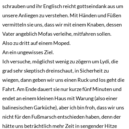
schrauben und ihr Englisch reicht gottseindank aus um
unsere Anliegen zu verstehen. Mit Händen und Füßen
vermitteln sie uns, dass wir mit einem Knaben, dessen
Vater angeblich Mofas verleihe, mitfahren sollen.
Also zu dritt auf einem Moped.
An ein ungewisses Ziel.
Ich versuche, möglichst wenig zu zögern um Lydi, die
grad sehr skeptisch dreinschaut, in Sicherheit zu
wiegen, dann geben wir uns einen Ruck und los geht die
Fahrt. Am Ende dauert sie nur kurze fünf Minuten und
endet an einem kleinen Haus mit Warung (also einer
balinesischen Garküche), aber ich bin froh, dass wir uns
nicht für den Fußmarsch entschieden haben, denn der
hätte uns beträchtlich mehr Zeit in sengender Hitze