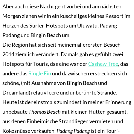
Aber auch diese Nacht geht vorbei und am nächsten
Morgen ziehen wir in ein kuscheliges kleines Ressort im
Herzen des Surfer-Hotspots um Uluwatu, Padang
Padang und Bingin Beach um.
Die Region hat sich seit meinem allerersten Besuch
2014 ziemlich verändert. Damals gab es gefühlt zwei
Hotspots für Touris, das eine war der
Cashew Tree
, das
andere das
Single Fin
und dazwischen erstreckten sich
schöne, (mit Ausnahme von Bingin Beach und
Dreamland) relativ leere und unberührte Strände.
Heute ist der einstmals zumindest in meiner Erinnerung
unbebaute
Thomas Beach
mit kleinen Hütten gesäumt,
aus denen Einheimische Strandliegen vermieten und
Kokosnüsse verkaufen,
Padang Padang
ist ein Touri-