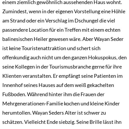
einem ziemlich gewöhnlich aussehenden Haus wohnt.
Zumindest, wenn in der eigenen Vorstellung eine Höhle
am Strand oder ein Verschlag im Dschungel die viel
passendere Location für ein Treffen mit einem echten
balinesischen Heiler gewesen wäre. Aber Wayan Seder
ist keine Touristenattraktion und schert sich
offenkundig auch nicht um den ganzen Hokuspokus, den
seine Kollegen in der Tourismusbranche gerne für ihre
Klienten veranstalten. Er empfängt seine Patienten im
Innenhof seines Hauses auf dem weiß gekachelten
Fußboden. Während hinter ihm die Frauen der
Mehrgenerationen-Familie kochen und kleine Kinder
herumtollen. Wayan Seders Alter ist schwer zu
schätzen. Vielleicht Ende siebzig. Seine Brille lässt ihn