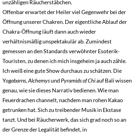
unzähligen Räucherstäbchen.
Offenbar erwartet der Heiler viel Gegenwehr bei der
Öffnung unserer Chakren. Der eigentliche Ablauf der
Chakra-Öffnung läuft dann auch wieder
verhältnismäßig unspektakulär ab. Zumindest
gemessen an den Standards verwöhnter Esoterik-
Touristen, zu denen ich mich insgeheim ja auch zähle.
Ich weiß eine gute Show durchaus zu schätzen. Die
Y
ogabarns, Alchemys
und
Pyramids of Chi
auf Bali wissen
genau, wie sie dieses Narrativ bedienen. Wie man
Feuerdrachen channelt, nachdem man rohen Kakao
getrunken hat. Sich zu treibender Musik in Ekstase
tanzt. Und bei Räucherwerk, das sich grad noch so an
der Grenze der Legalität befindet, in