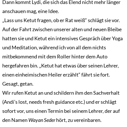
Dann kommt Lydi, die sich das Elend nicht mehr länger
anschauen mag, eine Idee.
„Lass uns Ketut fragen, ob er Rat weiß“ schlägt sie vor.
Auf der Fahrt zwischen unserer alten und neuen Bleibe
hatten sie und Ketut ein intensives Gespräch über Yoga
und Meditation, während ich von all dem nichts
mitbekommend mit dem Roller hinter dem Auto
hergefahren bin. „Ketut hat etwas über seinen Lehrer,
einen einheimischen Heiler erzählt“ fährt sie fort.
Gesagt, getan.
Wir rufen Ketut an und schildern ihm den Sachverhalt
(Andi’s lost, needs fresh guidance etc.) und er schlägt
sofort vor, uns einen Termin bei seinem Lehrer, der auf
den Namen
Wayan Seder
hört, zu vereinbaren.