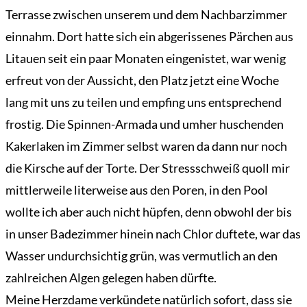
Terrasse zwischen unserem und dem Nachbarzimmer
einnahm. Dort hatte sich ein abgerissenes Pärchen aus
Litauen seit ein paar Monaten eingenistet, war wenig
erfreut von der Aussicht, den Platz jetzt eine Woche
lang mit uns zu teilen und empfing uns entsprechend
frostig. Die Spinnen-Armada und umher huschenden
Kakerlaken im Zimmer selbst waren da dann nur noch
die Kirsche auf der Torte. Der Stressschweiß quoll mir
mittlerweile literweise aus den Poren, in den Pool
wollte ich aber auch nicht hüpfen, denn obwohl der bis
in unser Badezimmer hinein nach Chlor duftete, war das
Wasser undurchsichtig grün, was vermutlich an den
zahlreichen Algen gelegen haben dürfte.
Meine Herzdame verkündete natürlich sofort, dass sie