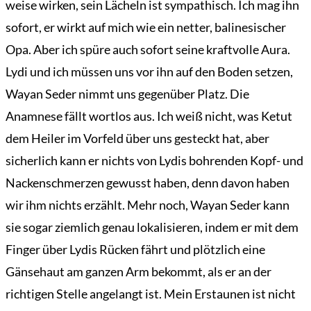
weise wirken, sein Lächeln ist sympathisch. Ich mag ihn
sofort, er wirkt auf mich wie ein netter, balinesischer
Opa. Aber ich spüre auch sofort seine kraftvolle Aura.
Lydi und ich müssen uns vor ihn auf den Boden setzen,
Wayan Seder nimmt uns gegenüber Platz. Die
Anamnese fällt wortlos aus. Ich weiß nicht, was Ketut
dem Heiler im Vorfeld über uns gesteckt hat, aber
sicherlich kann er nichts von Lydis bohrenden Kopf- und
Nackenschmerzen gewusst haben, denn davon haben
wir ihm nichts erzählt. Mehr noch, Wayan Seder kann
sie sogar ziemlich genau lokalisieren, indem er mit dem
Finger über Lydis Rücken fährt und plötzlich eine
Gänsehaut am ganzen Arm bekommt, als er an der
richtigen Stelle angelangt ist. Mein Erstaunen ist nicht