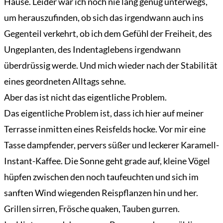
Hause. Leider war ich noch nie lang genug unterwegs,
um herauszufinden, ob sich das irgendwann auch ins
Gegenteil verkehrt, ob ich dem Gefühl der Freiheit, des
Ungeplanten, des Indentaglebens irgendwann
überdrüssig werde. Und mich wieder nach der Stabilität
eines geordneten Alltags sehne.
Aber das ist nicht das eigentliche Problem.
Das eigentliche Problem ist, dass ich hier auf meiner
Terrasse inmitten eines Reisfelds hocke. Vor mir eine
Tasse dampfender, pervers süßer und leckerer Karamell-
Instant-Kaffee. Die Sonne geht grade auf, kleine Vögel
hüpfen zwischen den noch taufeuchten und sich im
sanften Wind wiegenden Reispflanzen hin und her.
Grillen sirren, Frösche quaken, Tauben gurren.