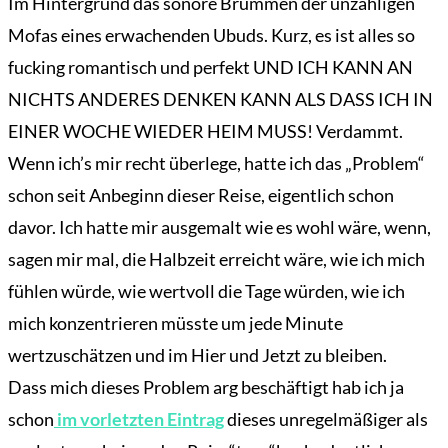
Im Hintergrund das sonore Brummen der unzähligen
Mofas eines erwachenden Ubuds. Kurz, es ist alles so
fucking romantisch und perfekt UND ICH KANN AN
NICHTS ANDERES DENKEN KANN ALS DASS ICH IN
EINER WOCHE WIEDER HEIM MUSS! Verdammt.
Wenn ich’s mir recht überlege, hatte ich das „Problem“
schon seit Anbeginn dieser Reise, eigentlich schon
davor. Ich hatte mir ausgemalt wie es wohl wäre, wenn,
sagen mir mal, die Halbzeit erreicht wäre, wie ich mich
fühlen würde, wie wertvoll die Tage würden, wie ich
mich konzentrieren müsste um jede Minute
wertzuschätzen und im Hier und Jetzt zu bleiben.
Dass mich dieses Problem arg beschäftigt hab ich ja
schon
im vorletzten Eintrag
dieses unregelmäßiger als