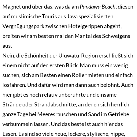
Magnet und über das, was da am
Pandawa Beach
, diesen
auf muslimische Touris aus Java spezialisierten
Vergnügungspark zwischen Hotelgerippen abgeht,
breiten wir am besten mal den Mantel des Schweigens
aus.
Nein, die Schönheit der Uluwatu-Region erschließt sich
einem nicht auf den ersten Blick. Man muss ein wenig
suchen, sich am Besten einen Roller mieten und einfach
losfahren. Und dafür wird man dann auch belohnt. Auch
hier gibt es noch relativ unberührte und einsame
Strände oder Strandabschnitte, an denen sich herrlich
ganze Tage bei Meeresrauschen und Sand im Getriebe
verbummeln lassen. Und das beste ist auch hier das
Übersicht
Essen. Es sind so viele neue, leckere, stylische, hippe,