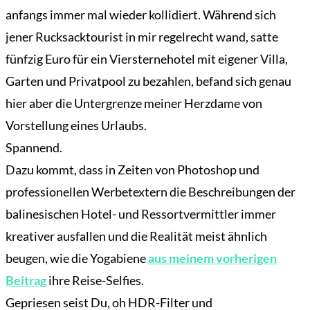
anfangs immer mal wieder kollidiert. Während sich
jener Rucksacktourist in mir regelrecht wand, satte
fünfzig Euro für ein Viersternehotel mit eigener Villa,
Garten und Privatpool zu bezahlen, befand sich genau
hier aber die Untergrenze meiner Herzdame von
Vorstellung eines Urlaubs.
Spannend.
Dazu kommt, dass in Zeiten von Photoshop und
professionellen Werbetextern die Beschreibungen der
balinesischen Hotel- und Ressortvermittler immer
kreativer ausfallen und die Realität meist ähnlich
beugen, wie die Yogabiene
aus meinem vorherigen
Beitrag
ihre Reise-Selfies.
Gepriesen seist Du, oh HDR-Filter und