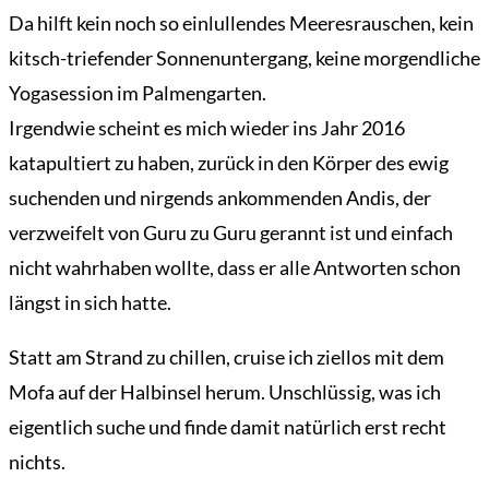
Da hilft kein noch so einlullendes Meeresrauschen, kein
kitsch-triefender Sonnenuntergang, keine morgendliche
Yogasession im Palmengarten.
Irgendwie scheint es mich wieder ins Jahr 2016
katapultiert zu haben, zurück in den Körper des ewig
suchenden und nirgends ankommenden Andis, der
verzweifelt von Guru zu Guru gerannt ist und einfach
nicht wahrhaben wollte, dass er alle Antworten schon
längst in sich hatte.
Statt am Strand zu chillen, cruise ich ziellos mit dem
Mofa auf der Halbinsel herum. Unschlüssig, was ich
eigentlich suche und finde damit natürlich erst recht
nichts.