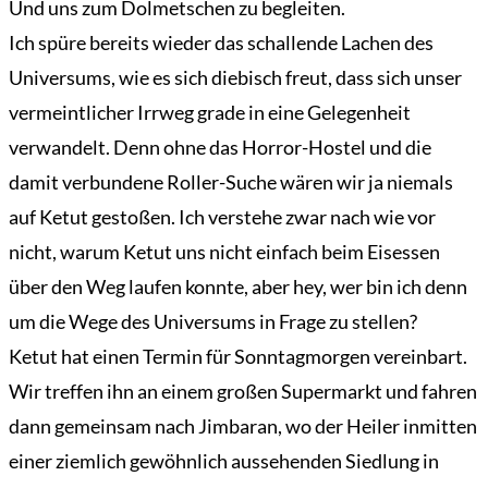
Und uns zum Dolmetschen zu begleiten.
Ich spüre bereits wieder das schallende Lachen des
Universums, wie es sich diebisch freut, dass sich unser
vermeintlicher Irrweg grade in eine Gelegenheit
verwandelt. Denn ohne das Horror-Hostel und die
damit verbundene Roller-Suche wären wir ja niemals
auf Ketut gestoßen. Ich verstehe zwar nach wie vor
nicht, warum Ketut uns nicht einfach beim Eisessen
über den Weg laufen konnte, aber hey, wer bin ich denn
um die Wege des Universums in Frage zu stellen?
Ketut hat einen Termin für Sonntagmorgen vereinbart.
Wir treffen ihn an einem großen Supermarkt und fahren
dann gemeinsam nach Jimbaran, wo der Heiler inmitten
einer ziemlich gewöhnlich aussehenden Siedlung in