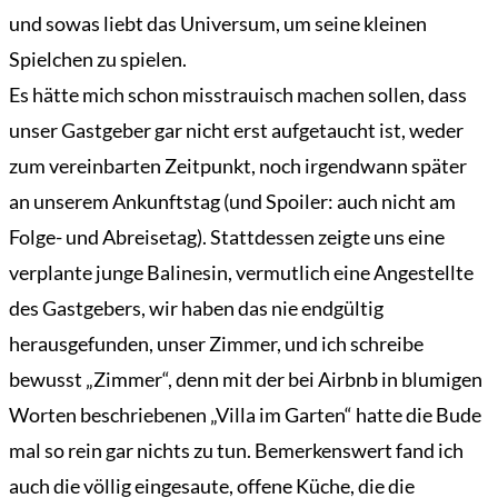
und sowas liebt das Universum, um seine kleinen
Spielchen zu spielen.
Es hätte mich schon misstrauisch machen sollen, dass
unser Gastgeber gar nicht erst aufgetaucht ist, weder
zum vereinbarten Zeitpunkt, noch irgendwann später
an unserem Ankunftstag (und Spoiler: auch nicht am
Folge- und Abreisetag). Stattdessen zeigte uns eine
verplante junge Balinesin, vermutlich eine Angestellte
des Gastgebers, wir haben das nie endgültig
herausgefunden, unser Zimmer, und ich schreibe
bewusst „Zimmer“, denn mit der bei Airbnb in blumigen
Worten beschriebenen „Villa im Garten“ hatte die Bude
mal so rein gar nichts zu tun. Bemerkenswert fand ich
auch die völlig eingesaute, offene Küche, die die