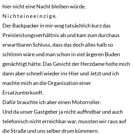
hier nicht eine Nacht bleiben würde.
N i c h t e i n e e i n z i g e.
Der Backpacker in mir wog tatsächlich kurz das
Preisleistungsverhältnis ab und kam zum durchaus
erwartbaren Schluss, dass das doch alles halb so
schlimm wäre und man schon in viel ärgeren Buden
genächtigt hätte. Das Gesicht der Herzdame holte mich
dann aber schnell wieder ins Hier und Jetzt und ich
machte mich an die Organisation einer
Ersatzunterkunft.
Dafür brauchte ich aber einen Motorroller.
Und da unser Gastgeber ja nicht auffindbar und auch
telefonisch nicht erreichbar war, mussten wir raus auf
die Straße und uns selber drum kümmern.