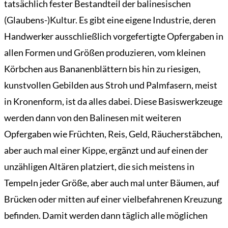
tatsächlich fester Bestandteil der balinesischen
(Glaubens-)Kultur. Es gibt eine eigene Industrie, deren
Handwerker ausschließlich vorgefertigte Opfergaben in
allen Formen und Größen produzieren, vom kleinen
Körbchen aus Bananenblättern bis hin zu riesigen,
kunstvollen Gebilden aus Stroh und Palmfasern, meist
in Kronenform, ist da alles dabei. Diese Basiswerkzeuge
werden dann von den Balinesen mit weiteren
Opfergaben wie Früchten, Reis, Geld, Räucherstäbchen,
aber auch mal einer Kippe, ergänzt und auf einen der
unzähligen Altären platziert, die sich meistens in
Tempeln jeder Größe, aber auch mal unter Bäumen, auf
Brücken oder mitten auf einer vielbefahrenen Kreuzung
befinden. Damit werden dann täglich alle möglichen