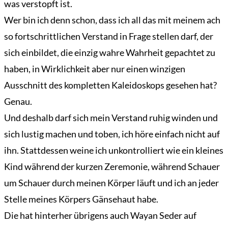
was verstopft ist.
Wer bin ich denn schon, dass ich all das mit meinem ach
so fortschrittlichen Verstand in Frage stellen darf, der
sich einbildet, die einzig wahre Wahrheit gepachtet zu
haben, in Wirklichkeit aber nur einen winzigen
Ausschnitt des kompletten Kaleidoskops gesehen hat?
Genau.
Und deshalb darf sich mein Verstand ruhig winden und
sich lustig machen und toben, ich höre einfach nicht auf
ihn. Stattdessen weine ich unkontrolliert wie ein kleines
Kind während der kurzen Zeremonie, während Schauer
um Schauer durch meinen Körper läuft und ich an jeder
Stelle meines Körpers Gänsehaut habe.
Die hat hinterher übrigens auch Wayan Seder auf