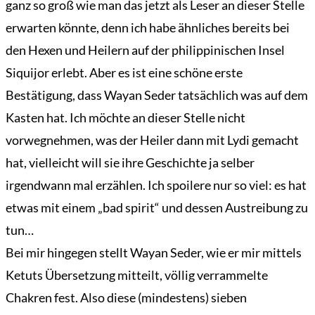
ganz so groß wie man das jetzt als Leser an dieser Stelle
erwarten könnte, denn ich habe ähnliches bereits bei
den Hexen und Heilern auf der philippinischen Insel
Siquijor erlebt. Aber es ist eine schöne erste
Bestätigung, dass Wayan Seder tatsächlich was auf dem
Kasten hat. Ich möchte an dieser Stelle nicht
vorwegnehmen, was der Heiler dann mit Lydi gemacht
hat, vielleicht will sie ihre Geschichte ja selber
irgendwann mal erzählen. Ich spoilere nur so viel: es hat
etwas mit einem „bad spirit“ und dessen Austreibung zu
tun…
Bei mir hingegen stellt Wayan Seder, wie er mir mittels
Ketuts Übersetzung mitteilt, völlig verrammelte
Chakren fest. Also diese (mindestens) sieben