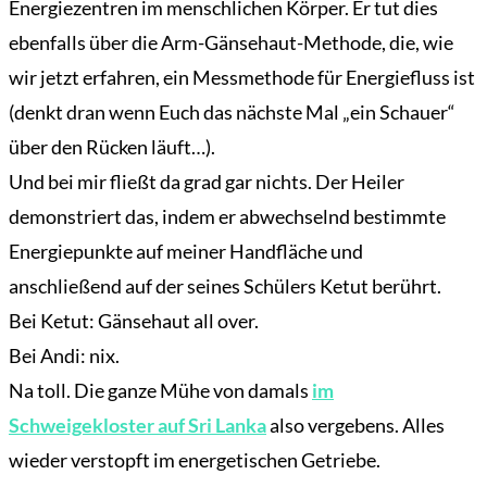
Energiezentren im menschlichen Körper. Er tut dies
ebenfalls über die Arm-Gänsehaut-Methode, die, wie
wir jetzt erfahren, ein Messmethode für Energiefluss ist
(denkt dran wenn Euch das nächste Mal „ein Schauer“
über den Rücken läuft…).
Und bei mir fließt da grad gar nichts. Der Heiler
demonstriert das, indem er abwechselnd bestimmte
Energiepunkte auf meiner Handfläche und
anschließend auf der seines Schülers Ketut berührt.
Bei Ketut: Gänsehaut all over.
Bei Andi: nix.
Na toll. Die ganze Mühe von damals
im
Schweigekloster auf Sri Lanka
also vergebens. Alles
wieder verstopft im energetischen Getriebe.