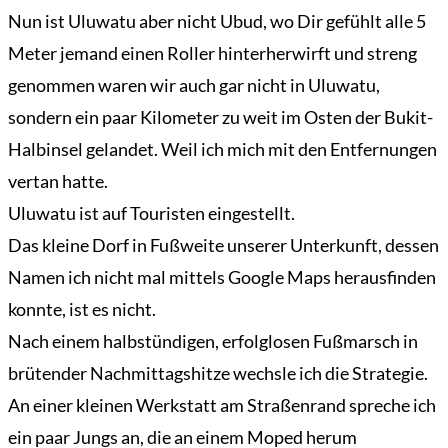
Nun ist Uluwatu aber nicht Ubud, wo Dir gefühlt alle 5
Meter jemand einen Roller hinterherwirft und streng
genommen waren wir auch gar nicht in Uluwatu,
sondern ein paar Kilometer zu weit im Osten der Bukit-
Halbinsel gelandet. Weil ich mich mit den Entfernungen
vertan hatte.
Uluwatu ist auf Touristen eingestellt.
Das kleine Dorf in Fußweite unserer Unterkunft, dessen
Namen ich nicht mal mittels Google Maps herausfinden
konnte, ist es nicht.
Nach einem halbstündigen, erfolglosen Fußmarsch in
brütender Nachmittagshitze wechsle ich die Strategie.
An einer kleinen Werkstatt am Straßenrand spreche ich
ein paar Jungs an, die an einem Moped herum